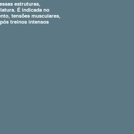
essas estruturas,
atura. É indicada no
ento, tensões musculares,
pós treinos intensos